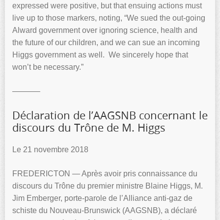
expressed were positive, but that ensuing actions must
live up to those markers, noting, “We sued the out-going
Alward government over ignoring science, health and
the future of our children, and we can sue an incoming
Higgs government as well. We sincerely hope that
won’t be necessary.”
———–
Déclaration de l’AAGSNB concernant le
discours du Trône de M. Higgs
Le 21 novembre 2018
FREDERICTON — Après avoir pris connaissance du
discours du Trône du premier ministre Blaine Higgs, M.
Jim Emberger, porte-parole de l’Alliance anti-gaz de
schiste du Nouveau-Brunswick (AAGSNB), a déclaré