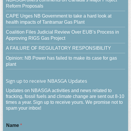
Reform Proposals
CAPE Urges NB Government to take a hard look at
health impacts of Tantramar Gas Plant
Coalition Files Judicial Review Over EUB’s Process in
Approving RIGS Gas Project
A FAILURE OF REGULATORY RESPONSIBILITY
Opinion: NB Power has failed to make its case for gas
plant
Sign up to receive NBASGA Updates
Updates on NBASGA activities and news related to
fracking, fossil fuels and climate change are sent out 8-10
times a year. Sign up to receive yours. We promise not to
spam your inbox!
Name
*