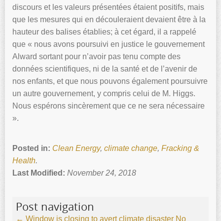
discours et les valeurs présentées étaient positifs, mais
que les mesures qui en découleraient devaient être à la
hauteur des balises établies; à cet égard, il a rappelé
que « nous avons poursuivi en justice le gouvernement
Alward sortant pour n’avoir pas tenu compte des
données scientifiques, ni de la santé et de l’avenir de
nos enfants, et que nous pouvons également poursuivre
un autre gouvernement, y compris celui de M. Higgs.
Nous espérons sincèrement que ce ne sera nécessaire
».
Posted in:
Clean Energy
,
climate change
,
Fracking &
Health
.
Last Modified:
November 24, 2018
Post navigation
←
Window is closing to avert climate disaster
No