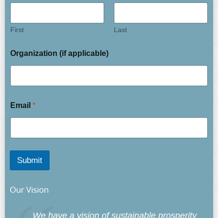
First
Last
Organization (if applicable)
Email
*
Submit
Our Vision
We have a vision of sustainable prosperity