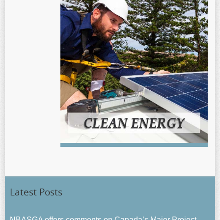
Latest Posts
NBASGA offers comments on Canada’s Major Project