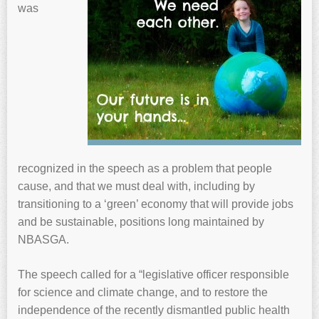
was
recognized in the speech as a problem that people
cause, and that we must deal with, including by
transitioning to a ‘green’ economy that will provide jobs
and be sustainable, positions long maintained by
NBASGA.
The speech called for a “legislative officer responsible
for science and climate change, and to restore the
independence of the recently dismantled public health