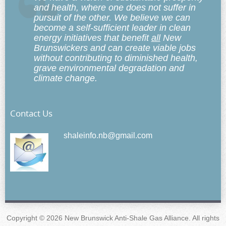
and health, where one does not suffer in
pursuit of the other. We believe we can
become a self-sufficient leader in clean
energy initiatives that benefit
all
New
Brunswickers and can create viable jobs
without contributing to diminished health,
grave environmental degradation and
climate change.
Contact Us
shaleinfo.nb@gmail.com
Copyright © 2026 New Brunswick Anti-Shale Gas Alliance. All rights