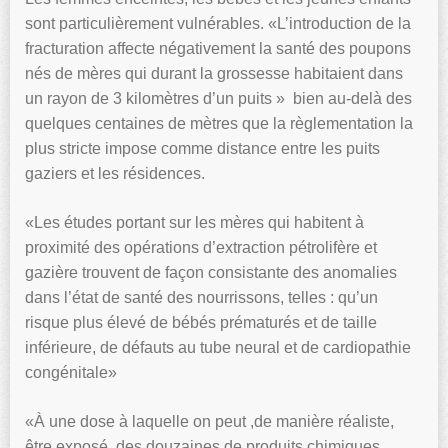
sont particulièrement vulnérables. «L’introduction de la
fracturation affecte négativement la santé des poupons
nés de mères qui durant la grossesse habitaient dans
un rayon de 3 kilomètres d’un puits » bien au-delà des
quelques centaines de mètres que la règlementation la
plus stricte impose comme distance entre les puits
gaziers et les résidences.
«Les études portant sur les mères qui habitent à
proximité des opérations d’extraction pétrolifère et
gazière trouvent de façon consistante des anomalies
dans l’état de santé des nourrissons, telles : qu’un
risque plus élevé de bébés prématurés et de taille
inférieure, de défauts au tube neural et de cardiopathie
congénitale»
«À une dose à laquelle on peut ,de manière réaliste,
être exposé, des douzaines de produits chimiques,