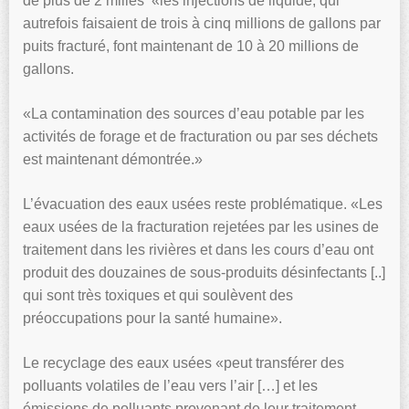
de plus de 2 milles «les injections de liquide, qui
autrefois faisaient de trois à cinq millions de gallons par
puits fracturé, font maintenant de 10 à 20 millions de
gallons.
«La contamination des sources d’eau potable par les
activités de forage et de fracturation ou par ses déchets
est maintenant démontrée.»
L’évacuation des eaux usées reste problématique. «Les
eaux usées de la fracturation rejetées par les usines de
traitement dans les rivières et dans les cours d’eau ont
produit des douzaines de sous-produits désinfectants [..]
qui sont très toxiques et qui soulèvent des
préoccupations pour la santé humaine».
Le recyclage des eaux usées «peut transférer des
polluants volatiles de l’eau vers l’air […] et les
émissions de polluants provenant de leur traitement