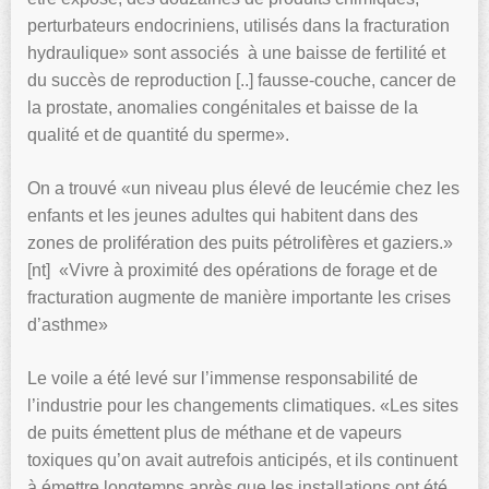
perturbateurs endocriniens, utilisés dans la fracturation
hydraulique» sont associés à une baisse de fertilité et
du succès de reproduction [..] fausse-couche, cancer de
la prostate, anomalies congénitales et baisse de la
qualité et de quantité du sperme».
On a trouvé «un niveau plus élevé de leucémie chez les
enfants et les jeunes adultes qui habitent dans des
zones de prolifération des puits pétrolifères et gaziers.»
[nt] «Vivre à proximité des opérations de forage et de
fracturation augmente de manière importante les crises
d’asthme»
Le voile a été levé sur l’immense responsabilité de
l’industrie pour les changements climatiques. «Les sites
de puits émettent plus de méthane et de vapeurs
toxiques qu’on avait autrefois anticipés, et ils continuent
à émettre longtemps après que les installations ont été