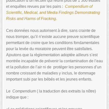
publication d’un recueil qui réunit plus de 1 300 études
et enquêtes revues par les pairs :
Compendium of
Scientific, Medical, and Media Findings Demonstrating
Risks and Harms of Fracking
.
Ces données nous autorisent à dire, sans crainte de
nous tromper, qu’il n’existe aucune preuve scientifique
permettant de croire que les conditions fondamentales
pour la levée du moratoire peuvent être satisfaites.
Ajoutons que la règlementation adoptée ailleurs s’est
montrée incapable de prévenir la contamination de l’eau
et la pollution de l’air ni de protéger les personnes d’un
nombre croissant de maladies y inclus, le dommage
important subi par les bébés et les jeunes enfants.
Le
Compendium
( la traduction des extraits la nôtre)
indique que :