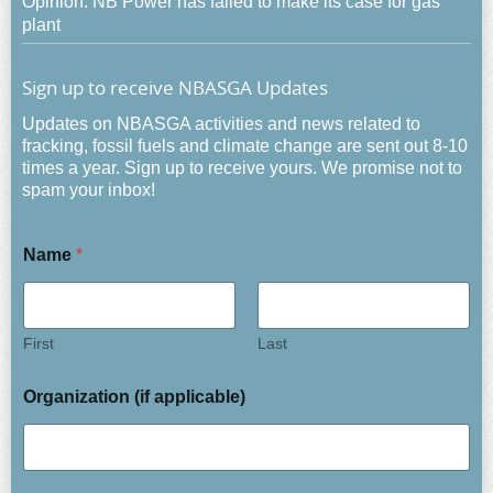
Opinion: NB Power has failed to make its case for gas
plant
Sign up to receive NBASGA Updates
Updates on NBASGA activities and news related to
fracking, fossil fuels and climate change are sent out 8-10
times a year. Sign up to receive yours. We promise not to
spam your inbox!
Name
*
First
Last
Organization (if applicable)