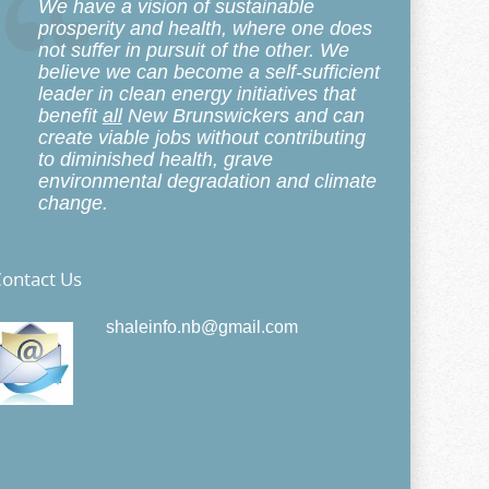
We have a vision of sustainable
prosperity and health, where one does
not suffer in pursuit of the other. We
believe we can become a self-sufficient
leader in clean energy initiatives that
benefit
all
New Brunswickers and can
create viable jobs without contributing
to diminished health, grave
environmental degradation and climate
change.
ontact Us
shaleinfo.nb@gmail.com