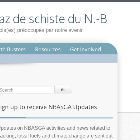
az de schiste du N.-B
is(es) préoccupés par notre avenir
th Busters
Resources
Get Involved
Go
Sign up to receive NBASGA Updates
pdates on NBASGA activities and news related to
racking, fossil fuels and climate change are sent out