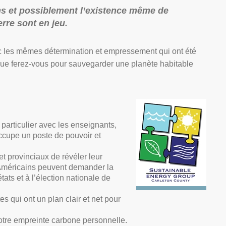
ns et possiblement l’existence même de
rre sont en jeu.
c les mêmes détermination et empressement qui ont été
ue ferez-vous pour sauvegarder une planète habitable
 particulier avec les enseignants,
ccupe un poste de pouvoir et
t provinciaux de révéler leur
s Américains peuvent demander la
ts et à l’élection nationale de
s qui ont un plan clair et net pour
otre empreinte carbone personnelle.