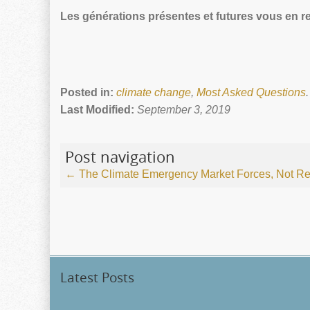
Les générations présentes et futures vous en r
Posted in:
climate change
,
Most Asked Questions
.
Last Modified:
September 3, 2019
Post navigation
←
The Climate Emergency
Market Forces, Not Re
Latest Posts