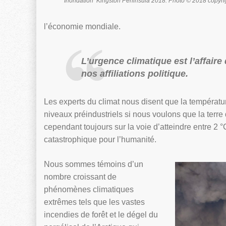
Inondation Kingston Peninsula 2018. Photo © 2018 copyri
l’économie mondiale.
L’urgence climatique est l’affair
nos affiliations politique.
Les experts du climat nous disent que la températu
niveaux préindustriels si nous voulons que la ter
cependant toujours sur la voie d’atteindre entre 2 °C e
catastrophique pour l’humanité.
Nous sommes témoins d’un
nombre croissant de
phénomènes climatiques
extrêmes tels que les vastes
incendies de forêt et le dégel du