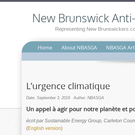
New Brunswick Anti-S
Representing New Brunswickers con
Home
About NBASGA
NBASGA Arti
L’urgence climatique
Date: September 3, 2019
Author: NBASGA
Un appel à agir pour notre planète et p
écrit par Sustainable Energy Group, Carleton Coun
(
English version
)