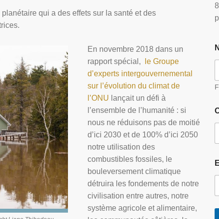
8
lanétaire qui a des effets sur la santé et des
p
rices.
En novembre 2018 dans un
rapport spécial,
le Groupe
d’experts intergouvernemental
sur l’évolution du climat de
F
l’ONU
lançait un défi à
l’ensemble de l’humanité : si
O
nous ne réduisons pas de moitié
d’ici 2030 et de 100% d’ici 2050
notre utilisation des
combustibles fossiles, le
bouleversement climatique
détruira les fondements de notre
civilisation entre autres, notre
système agricole et alimentaire,