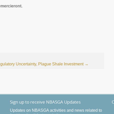
emercieront.
gulatory Uncertainty, Plague Shale Investment
→
Sign up to receive NBASGA Updates
O
Updates on NBASGA activities and news related to