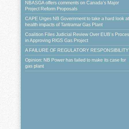
NBASGA offers comments on Canada’s Major
Project Reform Proposals
CAPE Urges NB Government to take a hard look at
health impacts of Tantramar Gas Plant
Coalition Files Judicial Review Over EUB’s Proce
in Approving RIGS Gas Project
A FAILURE OF REGULATORY RESPONSIBILITY
Opinion: NB Power has failed to make its case for
gas plant