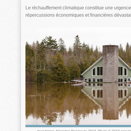
Le réchauffement climatique constitue une urgence p
répercussions économiques et financières dévastat