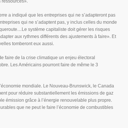
s ressources».
re a indiqué que les entreprises qui ne s’adapteront pas
entreprises qui ne s’adaptent pas, y inclus celles du monde
ueroute…Le système capitaliste doit gérer les risques
adapter aux rythmes différents des ajustements à faire». Et
velles tomberont eux aussi.
 faire de la crise climatique un enjeu électoral
tobre. Les Américains pourront faire de même le 3
 l’économie mondiale. Le Nouveau-Brunswick, le Canada
nt pour réduire substantiellement les émissions de gaz
ble émission grâce à l’énergie renouvelable plus propre.
urables que ne peut le faire l’économie de combustibles