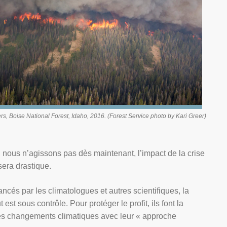
ers
, Boise National Forest, Idaho, 2016. (Forest Service photo by Kari Greer)
i nous n’agissons pas dès maintenant, l’impact de la crise
sera drastique.
ncés par les climatologues et autres scientifiques, la
 est sous contrôle. Pour protéger le profit, ils font la
 les changements climatiques avec leur « approche