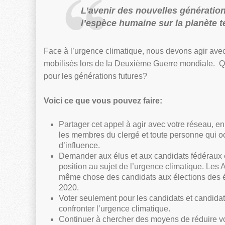
L’avenir des nouvelles génératio
l’espèce humaine sur la planète te
Face à l’urgence climatique, nous devons agir ave
mobilisés lors de la Deuxième Guerre mondiale. Q
pour les générations futures?
Voici ce que vous pouvez faire:
Partager cet appel à agir avec votre réseau, en
les membres du clergé et toute personne qui o
d’influence.
Demander aux élus et aux candidats fédéraux e
position au sujet de l’urgence climatique. Le
même chose des candidats aux élections des éta
2020.
Voter seulement pour les candidats et candidate
confronter l’urgence climatique.
Continuer à chercher des moyens de réduire v