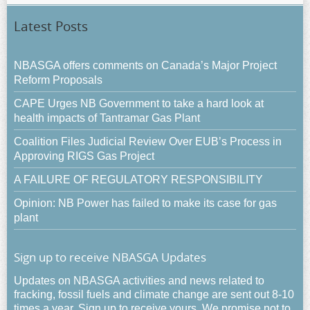
Latest Posts
NBASGA offers comments on Canada’s Major Project
Reform Proposals
CAPE Urges NB Government to take a hard look at
health impacts of Tantramar Gas Plant
Coalition Files Judicial Review Over EUB’s Process in
Approving RIGS Gas Project
A FAILURE OF REGULATORY RESPONSIBILITY
Opinion: NB Power has failed to make its case for gas
plant
Sign up to receive NBASGA Updates
Updates on NBASGA activities and news related to
fracking, fossil fuels and climate change are sent out 8-10
times a year. Sign up to receive yours. We promise not to