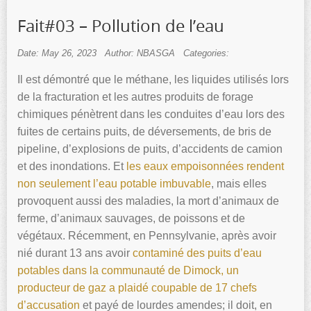
Fait#03 – Pollution de l’eau
Date: May 26, 2023
Author: NBASGA
Categories:
Il est démontré que le méthane, les liquides utilisés lors
de la fracturation et les autres produits de forage
chimiques pénètrent dans les conduites d’eau lors des
fuites de certains puits, de déversements, de bris de
pipeline, d’explosions de puits, d’accidents de camion
et des inondations. Et
les eaux empoisonnées rendent
non seulement l’eau potable imbuvable
, mais elles
provoquent aussi des maladies, la mort d’animaux de
ferme, d’animaux sauvages, de poissons et de
végétaux. Récemment, en Pennsylvanie, après avoir
nié durant 13 ans avoir
contaminé des puits d’eau
potables dans la communauté de Dimock, un
producteur de gaz a plaidé coupable de 17 chefs
d’accusation
et payé de lourdes amendes; il doit, en