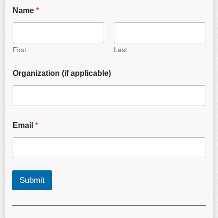
Name
*
First
Last
Organization (if applicable)
Email
*
Submit