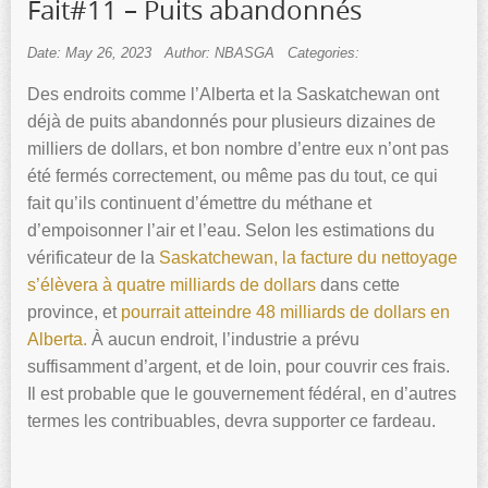
Fait#11 – Puits abandonnés
Date: May 26, 2023
Author: NBASGA
Categories:
Des endroits comme l’Alberta et la Saskatchewan ont
déjà de puits abandonnés pour plusieurs dizaines de
milliers de dollars, et bon nombre d’entre eux n’ont pas
été fermés correctement, ou même pas du tout, ce qui
fait qu’ils continuent d’émettre du méthane et
d’empoisonner l’air et l’eau. Selon les estimations du
vérificateur de la
Saskatchewan, la facture du nettoyage
s’élèvera à quatre milliards de dollars
dans cette
province, et
pourrait atteindre 48 milliards de dollars en
Alberta.
À aucun endroit, l’industrie a prévu
suffisamment d’argent, et de loin, pour couvrir ces frais.
Il est probable que le gouvernement fédéral, en d’autres
termes les contribuables, devra supporter ce fardeau.