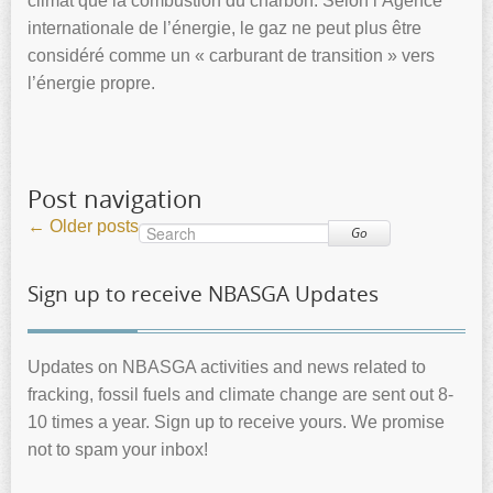
climat que la combustion du charbon. Selon l’Agence
internationale de l’énergie, le gaz ne peut plus être
considéré comme un « carburant de transition » vers
l’énergie propre.
Post navigation
←
Older posts
Go
Sign up to receive NBASGA Updates
Updates on NBASGA activities and news related to
fracking, fossil fuels and climate change are sent out 8-
10 times a year. Sign up to receive yours. We promise
not to spam your inbox!