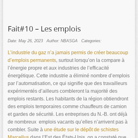
Fait#10 – Les emplois
Date: May 26, 2023
Author: NBASGA
Categories:
L’industrie du gaz n’a jamais permis de créer beaucoup
d’emplois permanents
, surtout lorsqu’on la compare à
l’énergie propre et aux industries de l’efficacité
énergétique. Cette industrie a éliminé nombre d’emplois
par l’automatisation, ce qui signifie que des travailleurs
expérimentés d’ailleurs combleront la majorité des
emplois restants. Les habitants de la région obtiendront
des emplois temporaires comme chauffeurs de camion
et gardes de sécurité. Les entreprises du N.-B. ont déjà
de nombreux emplois vacants qu’elles n’arrivent pas à
combler. Suite à
une étude sur le dépôt de schistes
Marcellus
dans l’Est des États-Unis, on a constaté que