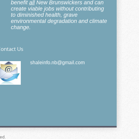
benefit
all
New Brunswickers and can
create viable jobs without contributing
to diminished health, grave
environmental degradation and climate
change.
ontact Us
shaleinfo.nb@gmail.com
ed.