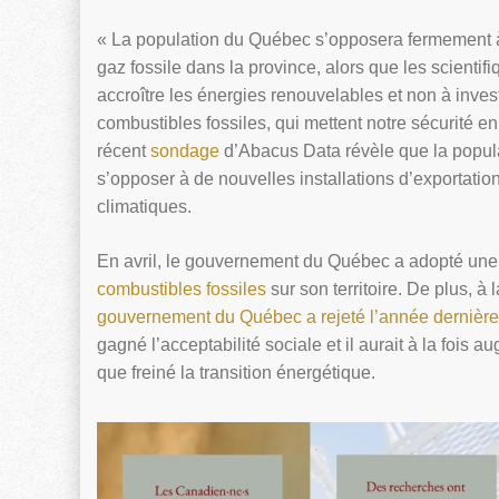
« La population du Québec s’opposera fermement à t
gaz fossile dans la province, alors que les scient
accroître les énergies renouvelables et non à inves
combustibles fossiles, qui mettent notre sécurité en
récent
sondage
d’Abacus Data révèle que la popul
s’opposer à de nouvelles installations d’exportatio
climatiques.
En avril, le gouvernement du Québec a adopté une 
combustibles fossiles
sur son territoire. De plus, à
gouvernement du Québec a rejeté l’année dernière
gagné l’acceptabilité sociale et il aurait à la fois
que freiné la transition énergétique.