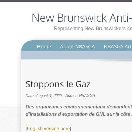
New Brunswick Anti-S
Representing New Brunswickers con
Home
About NBASGA
NBASGA Arti
Stoppons le Gaz
Date: August 4, 2022
Author: NBASGA
Des organismes environnementaux demandent au
d’installations d’exportation de GNL sur la côte
[
English version here
]