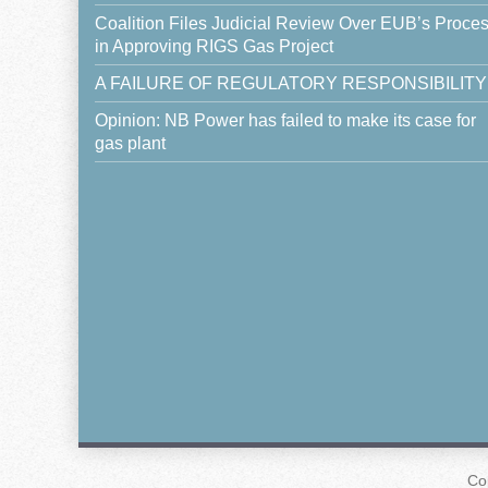
Coalition Files Judicial Review Over EUB’s Proce
in Approving RIGS Gas Project
A FAILURE OF REGULATORY RESPONSIBILITY
Opinion: NB Power has failed to make its case for
gas plant
Co