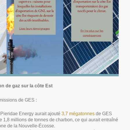
on de gaz sur la côte Est
émissions de GES :
Pieridae Energy aurait ajouté
3,7 mégatonnes
de GES
e 1,8 millions de tonnes de charbon, ce qui aurait entraîné
bone de la Nouvelle-Écosse.