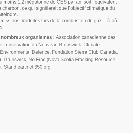
au moins 1,2 mégatonne de GES par an, soit l’équivalent
harbon, ce qui signifierait que l’objectif climatique du
tteindre.
missions produites lors de la combustion du gaz – là où
s.
e nombreux organismes :
Association canadienne des
e conservation du Nouveau-Brunswick, Climate
, Environmental Defence, Fondation Sierra Club Canada,
au-Brunswick, No Frac (Nova Scotia Fracking Resource
, Stand.earth et 350.org.