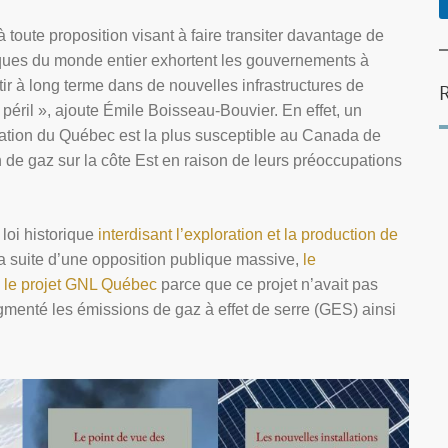
oute proposition visant à faire transiter davantage de
ifiques du monde entier exhortent les gouvernements à
tir à long terme dans de nouvelles infrastructures de
 péril », ajoute Émile Boisseau-Bouvier. En effet, un
ation du Québec est la plus susceptible au Canada de
n de gaz sur la côte Est en raison de leurs préoccupations
loi historique
interdisant l’exploration et la production de
 la suite d’une opposition publique massive,
le
 le projet GNL Québec
parce que ce projet n’avait pas
 augmenté les émissions de gaz à effet de serre (GES) ainsi