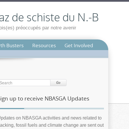
az de schiste du N.-B
is(es) préoccupés par notre avenir
th Busters
Resources
Get Involved
Go
Sign up to receive NBASGA Updates
pdates on NBASGA activities and news related to
racking, fossil fuels and climate change are sent out