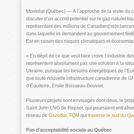
Montréal (Québec) — À l’approche de la visite du 
discuter d’un accord potentiel sur le gaz naturel 
représentant des millions de Canadien(ne)s lancent 
dans laquelle ils demandent au gouvernement fédéral
Est en raison des risques climatiques et économiq
« En dépit de ce que veut faire croire l’industrie de
représentent absolument pas une solution à la sit
Ukraine, puisque les besoins énergétiques de l’Eu
que toute nouvelle infrastructure canadienne de GNL
d’Équiterre, Émile Boisseau-Bouvier.
Plusieurs projets sont envisagés dont deux, le pro
Saint John LNG de Repsol, qui pourraient entraîne
réseau de
Gazoduc TQM
qui
traverse le sud du Q
Pas d’acceptabilité sociale au Québec